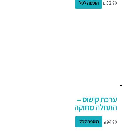
52.90
₪
הוספה לסל
ערכת קישוט –
התחלה מתוקה
94.90
₪
הוספה לסל