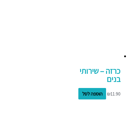
כרזה – שירותי
בנים
11.90
₪
הוספה לסל