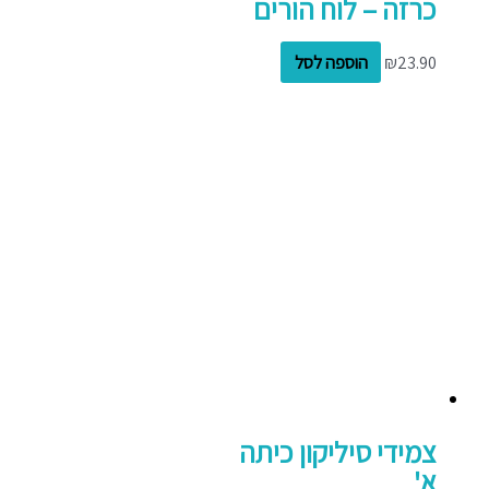
כרזה – לוח הורים
23.90
₪
הוספה לסל
צמידי סיליקון כיתה
א'