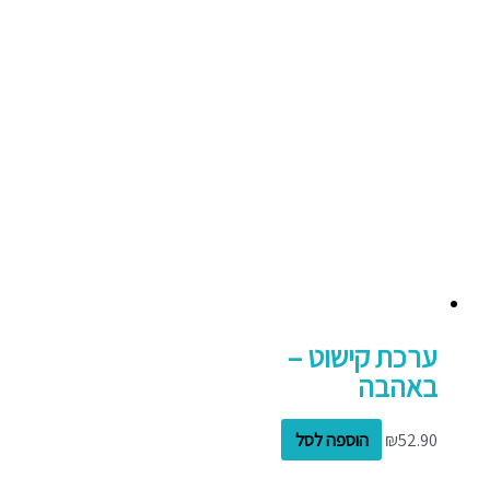
ערכת קישוט –
באהבה
52.90
₪
הוספה לסל