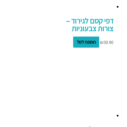
דפי קסם לגירוד –
צורות צבעוניות
30.90
₪
הוספה לסל