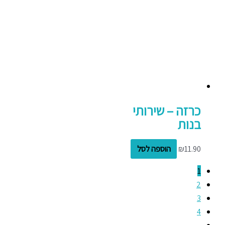
כרזה – שירותי
בנות
11.90
₪
הוספה לסל
1
2
3
4
…