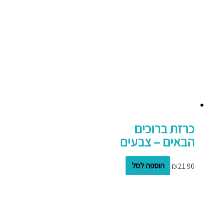
כרזת ברוכים
הבאים – צבעים
21.90
₪
הוספה לסל