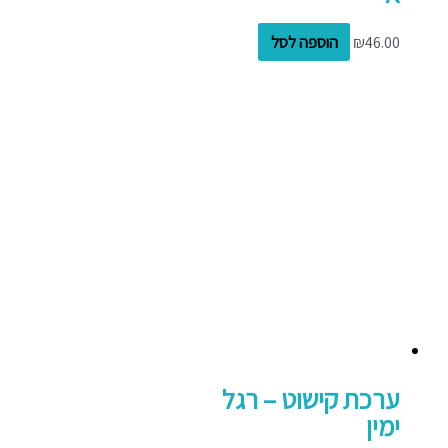
46.00
₪
הוספה לסל
ערכת קישוט – רגל
ימין