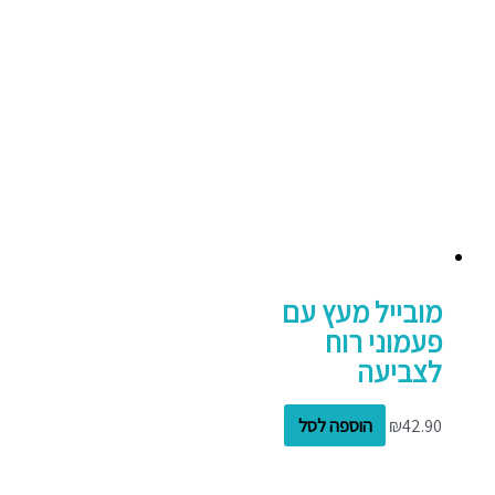
מובייל מעץ עם
פעמוני רוח
לצביעה
42.90
₪
הוספה לסל