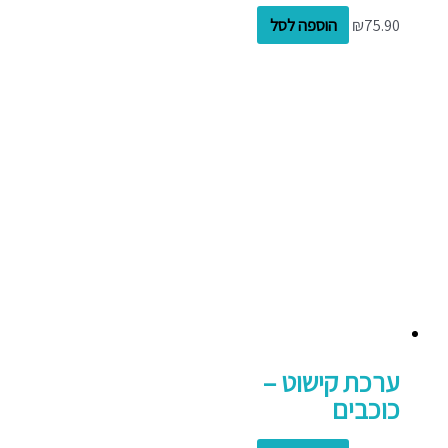
75.90
₪
הוספה לסל
ערכת קישוט –
כוכבים