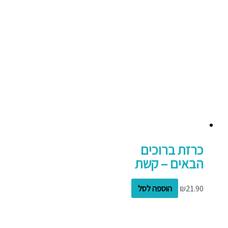
כרזת ברוכים
הבאים – קשת
21.90
₪
הוספה לסל