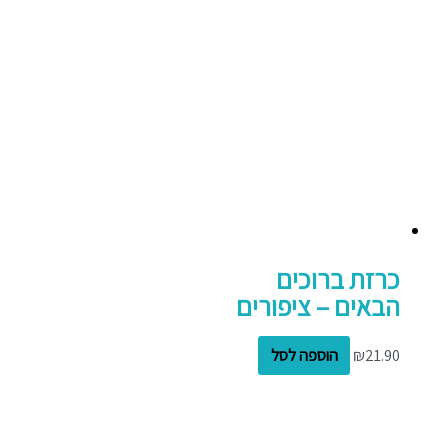
כרזת ברוכים
הבאים – ציפורים
21.90
₪
הוספה לסל