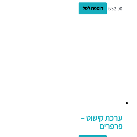
52.90
₪
הוספה לסל
ערכת קישוט –
פרפרים