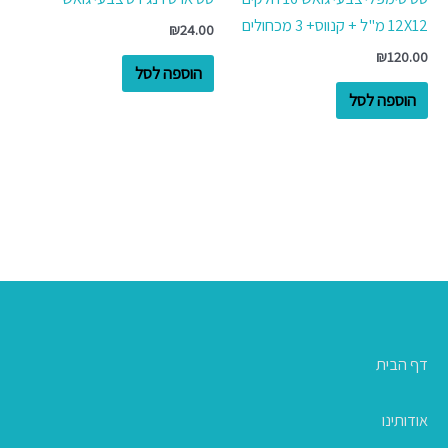
12X12 מ"ל + קנווס+ 3 מכחולים
₪
24.00
₪
120.00
הוספה לסל
הוספה לסל
דף הבית
אודותינו