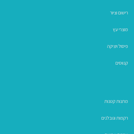
רישום וציור
מוצרי עץ
פיסול ויציקה
קנווסים
מתנות קטנות
רקמות וגובלנים