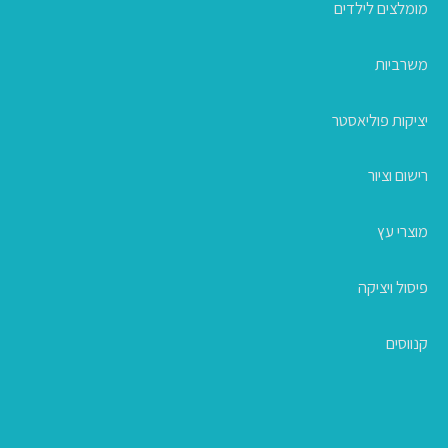
מומלצים לילדים
משרביות
יציקות פוליאסטר
רישום וציור
מוצרי עץ
פיסול ויציקה
קנווסים