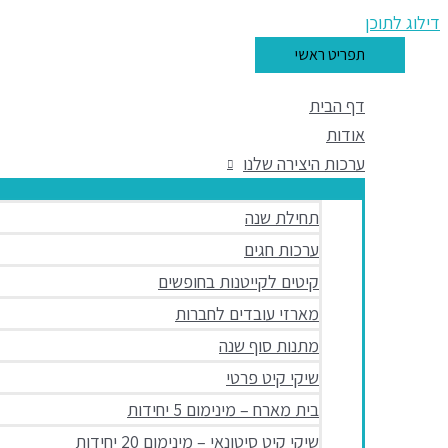
דילוג לתוכן
תפריט ראשי
דף הבית
אודות
ערכות היצירה שלנו
תחילת שנה
ערכות חגים
קיטים לקייטנות בחופשים
מארזי עובדים לחברות
מתנות סוף שנה
שיקי קיט פרטי
בית מארח – מינימום 5 יחידות
שיקי קיט סיטונאי – מינימום 20 יחידות