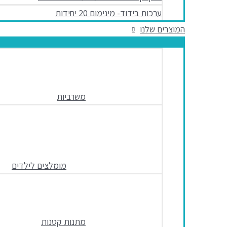
ערכות בידוד- מינימום 20 יחידות
המוצרים שלנו
משרביות
מומלצים לילדים
מתנות קטנות