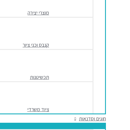
מוצרי יצירה
קנבס וכני ציור
תכשיטנות
ציוד משרדי
חוגים וסדנאות