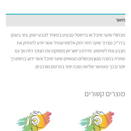
תיאור
מכחולי שיער סייבל או בריסטל טבעיט במיוחד לצבעי שמן. ציור בשמן
בדר"כ מצריך שיער חזיר חזק אלסטי ועמיד אשר יודע להחזיק את
הצבע ונוח לשימוש. סדרת ג'יאוג'יאן מספקת את הצורך הזה אך גם
שוזרת בתוכה מגוון מכחולים העשויים שיער סייבל אשר ידוע בהיותו רך
יותר ובכך מאפשר שליטה טובה יותר בפרטים מורכבים.
מוצרים קשורים