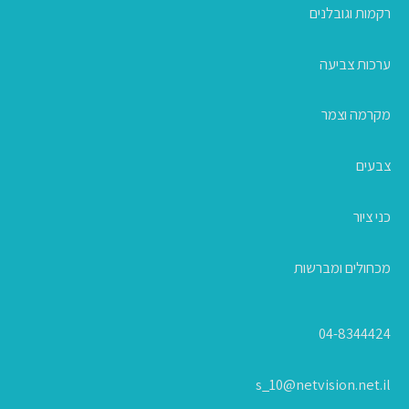
רקמות וגובלנים
ערכות צביעה
מקרמה וצמר
צבעים
כני ציור
מכחולים ומברשות
04-8344424
s_10@netvision.net.il