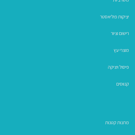
יציקות פוליאסטר
רישום וציור
מוצרי עץ
פיסול ויציקה
קנווסים
מתנות קטנות