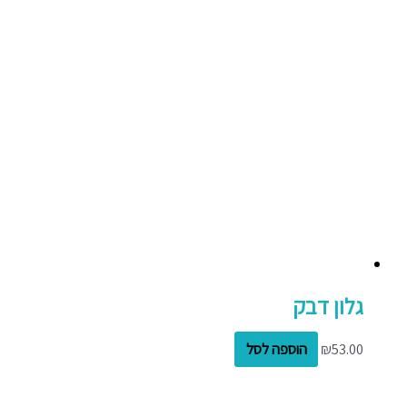
גלון דבק
53.00
₪
הוספה לסל