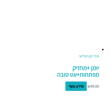
אזל מן המלאי
יומן +מחזיק
מפתחות+עט טובה
49.00
₪
מידע נוסף