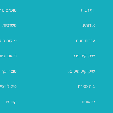
דף הבית
מומלצים ל
אודותינו
משרביות
ערכות חגים
יציקות פו
שיקי קיט פרטי
רישום וציור
שיקי קיט סיטונאי
מוצרי עץ
בית מארח
פיסול ויצי
סרטונים
קנווסים