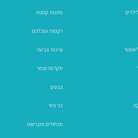
ילדים
מתנות קטנות
רקמות וגובלנים
ליאסטר
ערכות צביעה
מקרמה וצמר
צבעים
קה
כני ציור
מכחולים ומברשות