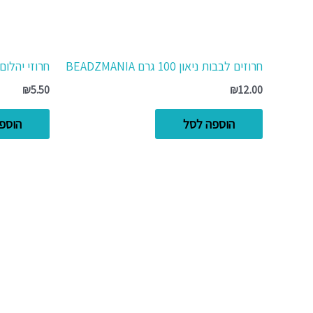
חרוזים לבבות ניאון 100 גרם BEADZMANIA
חרוזי יהלום
₪
5.50
₪
12.00
הוספה לסל
הוספ