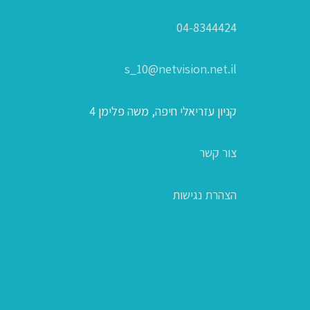
04-8344424
s_10@netvision.net.il
קניון עזריאלי חיפה, משה פלימן 4
צור קשר
הצהרת נגישות