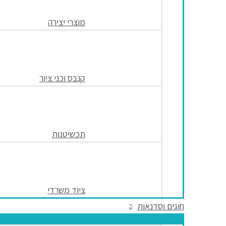
מוצרי יצירה
קנבס וכני ציור
תכשיטנות
ציוד משרדי
חוגים וסדנאות