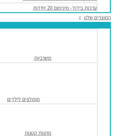
ערכות בידוד- מינימום 20 יחידות
המוצרים שלנו
משרביות
מומלצים לילדים
מתנות קטנות