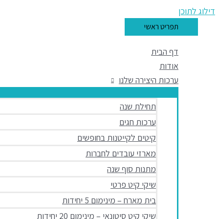
דילוג לתוכן
תפריט ראשי
דף הבית
אודות
ערכות היצירה שלנו
תחילת שנה
ערכות חגים
קיטים לקייטנות בחופשים
מארזי עובדים לחברות
מתנות סוף שנה
שיקי קיט פרטי
בית מארח – מינימום 5 יחידות
שיקי קיט סיטונאי – מינימום 20 יחידות