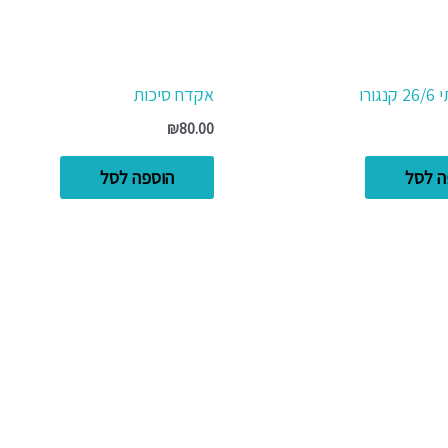
ורו
אקדח סיכות
₪
80.00
ה לסל
הוספה לסל