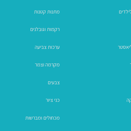
ילדים
מתנות קטנות
רקמות וגובלנים
ליאסטר
ערכות צביעה
מקרמה וצמר
צבעים
קה
כני ציור
מכחולים ומברשות