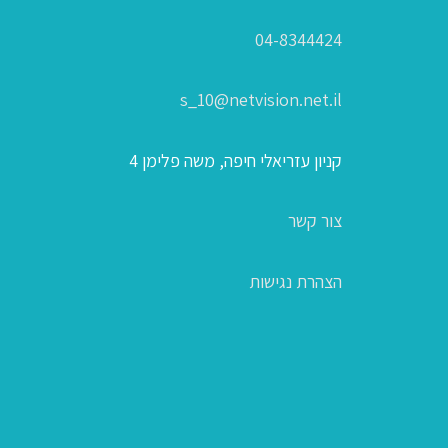
04-8344424
s_10@netvision.net.il
קניון עזריאלי חיפה, משה פלימן 4
צור קשר
הצהרת נגישות