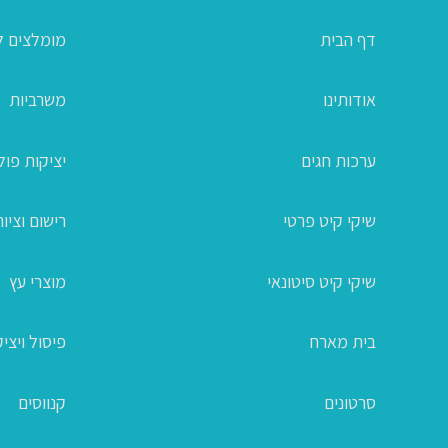
דף הבית
מומלצים ל
אודותינו
משרביות
ערכות חגים
יציקות פו
שיקי קיט פרטי
רישום וציור
שיקי קיט סיטונאי
מוצרי עץ
בית מארח
פיסול ויצי
סרטונים
קנווסים