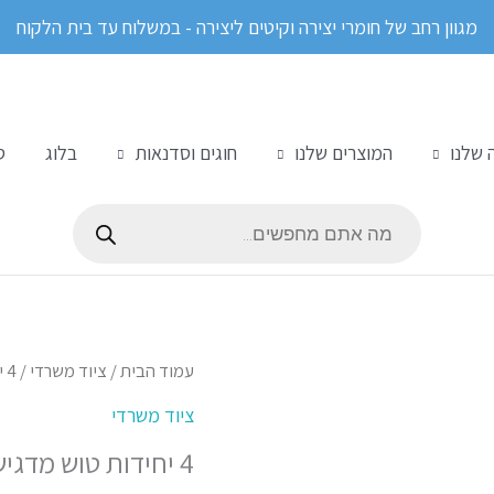
מגוון רחב של חומרי יצירה וקיטים ליצירה - במשלוח עד בית הלקוח
 שלנו
המוצרים שלנו
חוגים וסדנאות
בלוג
ס
Products
search
כמות
עמוד הבית
/
ציוד משרדי
/ 4 יחידות טוש מדגיש פסטל – סטבילו מקורי
של
ציוד משרדי
4
4 יחידות טוש מדגיש פסטל – סטבילו מקורי
יחידות