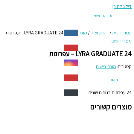
דילוג לתוכן
תפריט ראשי
עמוד הבית
/
רישום וציור
/
מוצרי רישום
/ 24 LYRA GRADUATE – עפרונות
מוצרי רישום
24 LYRA GRADUATE – עפרונות
קטגוריה:
מוצרי רישום
תיאור
24 עפרונות בגוונים שונים
מוצרים קשורים