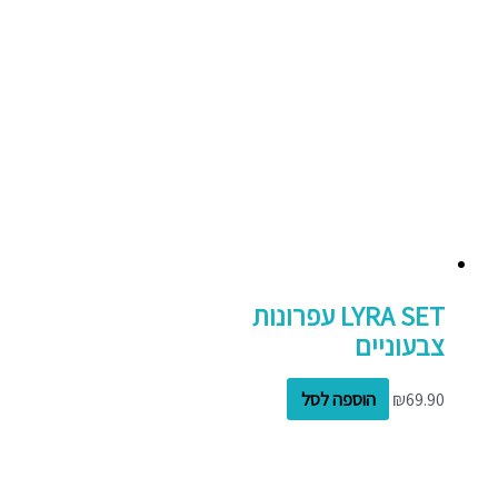
LYRA SET עפרונות
צבעוניים
69.90
₪
הוספה לסל