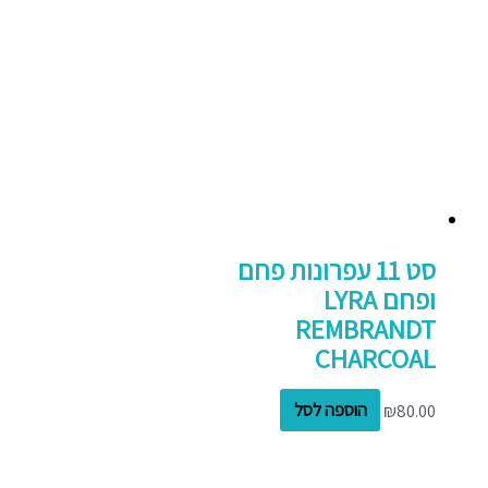
סט 11 עפרונות פחם
ופחם LYRA
REMBRANDT
CHARCOAL
80.00
₪
הוספה לסל