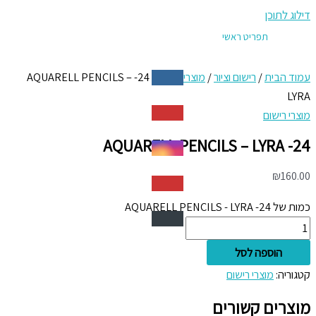
דילוג לתוכן
תפריט ראשי
עמוד הבית
/
רישום וציור
/
מוצרי רישום
/ 24- AQUARELL PENCILS –
LYRA
מוצרי רישום
24- AQUARELL PENCILS – LYRA
₪
160.00
כמות של 24- AQUARELL PENCILS - LYRA
הוספה לסל
קטגוריה:
מוצרי רישום
מוצרים קשורים