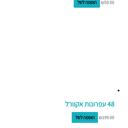
50.00
₪
הוספה לסל
48 עפרונות אקוורל
199.00
₪
הוספה לסל