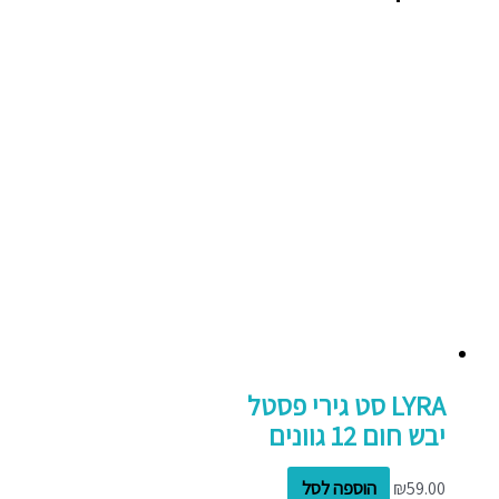
LYRA סט גירי פסטל
יבש חום 12 גוונים
59.00
₪
הוספה לסל