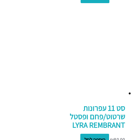
סט 11 עפרונות
שרטוט/פחם ופסטל
LYRA REMBRANT
80.00
₪
הוספה לסל