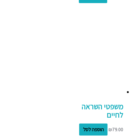
משפטי השראה
לחיים
79.00
₪
הוספה לסל