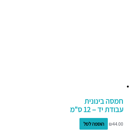
חמסה בינונית
עבודת יד – 12 ס"מ
44.00
₪
הוספה לסל