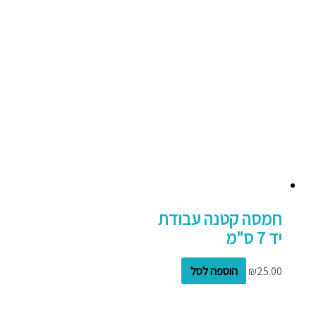
חמסה קטנה עבודת
יד 7 ס"מ
25.00
₪
הוספה לסל