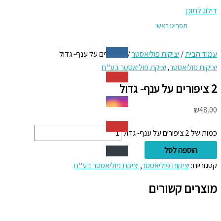
דילוג לתוכן
תפריט ראשי
עמוד הבית
/
יציקות פוליאסטר
/ 2 ציפורים על ענף- גדול
יציקות פוליאסטר
,
יציקת פוליאסטר בע''ח
2 ציפורים על ענף- גדול
₪
48.00
כמות של 2 ציפורים על ענף- גדול
הוספה לסל
קטגוריות:
יציקות פוליאסטר
,
יציקת פוליאסטר בע''ח
מוצרים קשורים