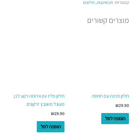
קטגוריות:
תכשיטנות
,
תליונים
מוצרים קשורים
תליון פנינה עם חמסה
תליון פליז עין אדומה רקע לבן
מעוגל משובץ זרקונים
₪
29.90
₪
29.90
הוספה לסל
הוספה לסל