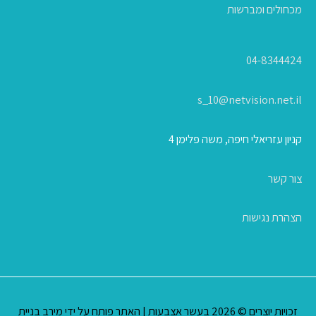
מכחולים ומברשות
04-8344424
s_10@netvision.net.il
קניון עזריאלי חיפה, משה פלימן 4
צור קשר
הצהרת נגישות
זכויות יוצרים © 2026
בעשר אצבעות
| האתר פותח על ידי
מירב בניית