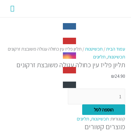
ילוג
תפרי
תוכן
ראשי
כמות
של
עמוד הבית
/
תכשיטנות
/ תליון פליז עין כחולה עגולה משובצת זרקונים
תליון
תכשיטנות
,
תליונים
תליון פליז עין כחולה עגולה משובצת זרקונים
פליז
עין
₪
24.90
כחולה
עגולה
משובצת
זרקונים
הוספה לסל
קטגוריות:
תכשיטנות
,
תליונים
מוצרים קשורים