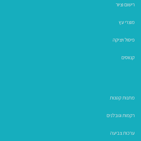
רישום וציור
מוצרי עץ
פיסול ויציקה
קנווסים
מתנות קטנות
רקמות וגובלנים
ערכות צביעה