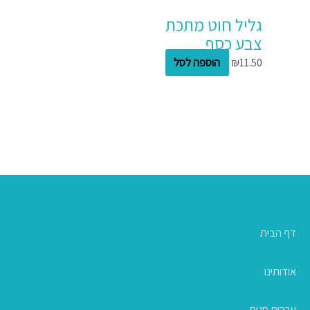
גליל חוט מתכת
צבע כסף
11.50
₪
הוספה לסל
דף הבית
אודותינו
ערכות חגים