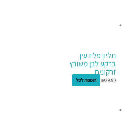
תליון פליז עין
ברקע לבן משובץ
זרקונים
29.90
₪
הוספה לסל