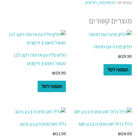
קטגוריות:
תכשיטנות
,
תליונים
מוצרים קשורים
תליון פנינה עם חמסה
תליון פליז עין אדומה רקע לבן
₪
29.90
מעוגל משובץ זרקונים
הוספה לסל
₪
29.90
הוספה לסל
גליל גדול חוט מתכת צבע חום
גליל חוט מתכת צבע צהוב
₪
11.50
₪
24.00