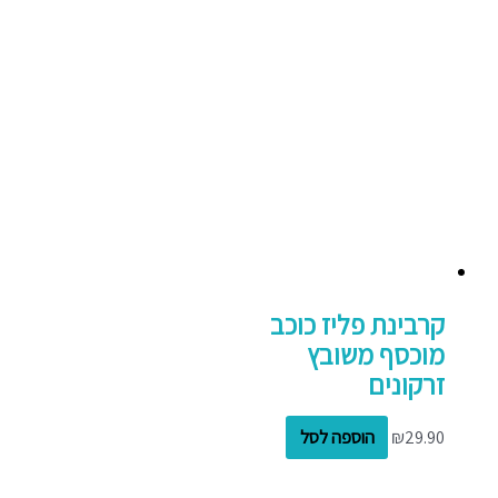
קרבינת פליז כוכב
מוכסף משובץ
זרקונים
29.90
₪
הוספה לסל