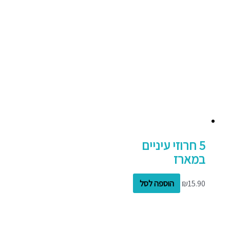
5 חרוזי עיניים
במארז
15.90
₪
הוספה לסל