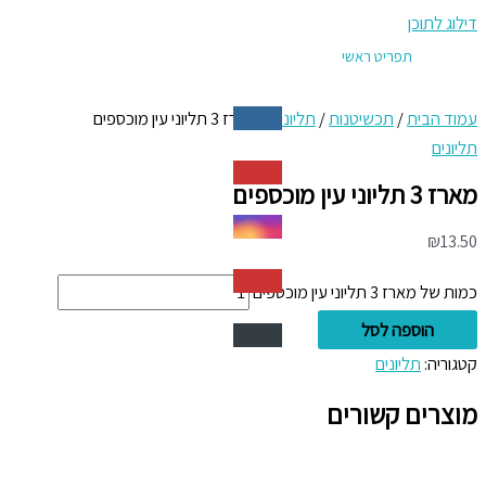
דילוג לתוכן
תפריט ראשי
עמוד הבית
/
תכשיטנות
/
תליונים
/ מארז 3 תליוני עין מוכספים
תליונים
מארז 3 תליוני עין מוכספים
₪
13.50
כמות של מארז 3 תליוני עין מוכספים
הוספה לסל
קטגוריה:
תליונים
מוצרים קשורים