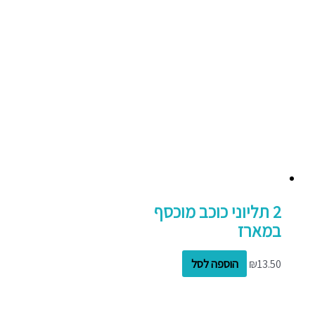
2 תליוני כוכב מוכסף
במארז
13.50
₪
הוספה לסל