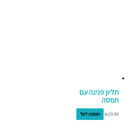
תליון פנינה עם
חמסה
29.90
₪
הוספה לסל