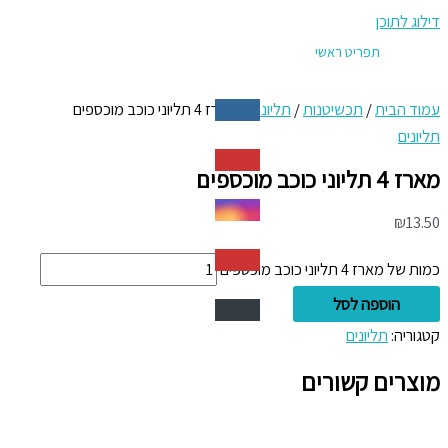
דילוג לתוכן
תפריט ראשי
עמוד הבית
/
תכשיטנות
/
תליונים
/ מארז 4 תליוני כוכב מוכספים
תליונים
מארז 4 תליוני כוכב מוכספים
₪
13.50
כמות של מארז 4 תליוני כוכב מוכספים
הוספה לסל
קטגוריה:
תליונים
מוצרים קשורים