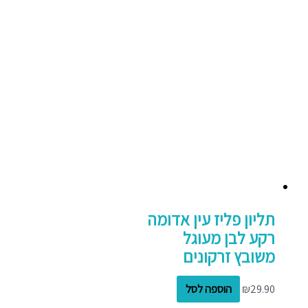
תליון פליז עין אדומה
רקע לבן מעוגל
משובץ זרקונים
29.90
₪
הוספה לסל