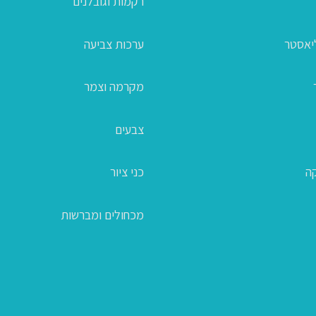
רקמות וגובלנים
ליאסטר
ערכות צביעה
מקרמה וצמר
צבעים
קה
כני ציור
מכחולים ומברשות