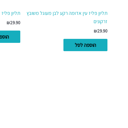
תליון פליז עין אדומה רקע לבן מעוגל משובץ
תליון פליז 
זרקונים
₪
29.90
₪
29.90
הוספ
הוספה לסל