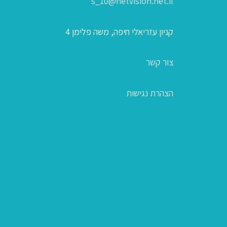
s_10@netvision.net.il
קניון עזריאלי חיפה, משה פלימן 4
צור קשר
הצהרת נגישות