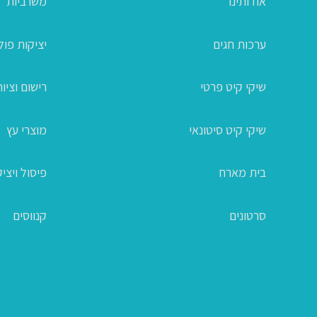
אודותינו
משרביות
ערכות חגים
יציקות פו
שיקי קיט פרטי
רישום וציור
שיקי קיט סיטונאי
מוצרי עץ
בית מארח
פיסול ויצי
סרטונים
קנווסים