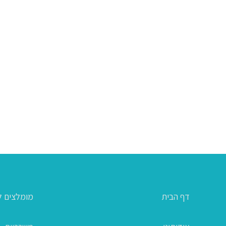
דף הבית
מומלצים ל