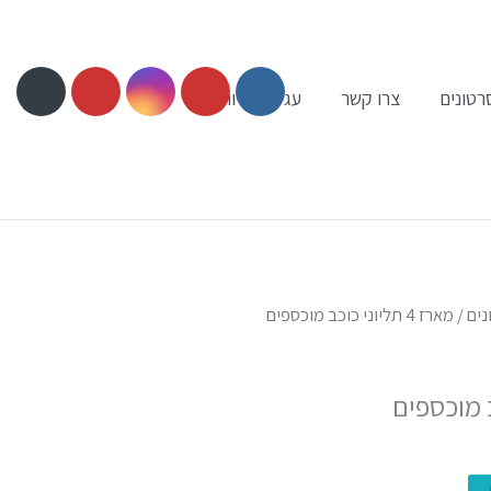
רטונים
צרו קשר
עגלת קניות
נים
/ מארז 4 תליוני כוכב מוכספים