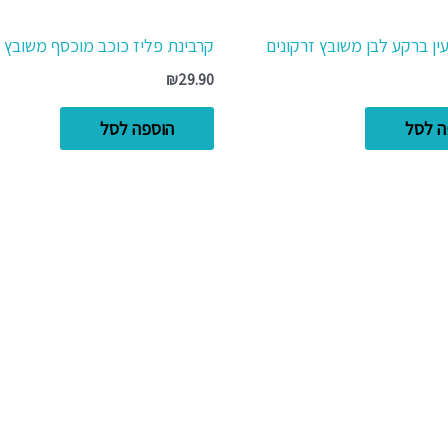
עין ברקע לבן משובץ זרקונים
קרבינת פליז כוכב מוכסף משובץ ז
₪
29.90
ה לסל
הוספה לסל