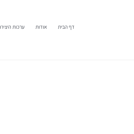
ילוג
תוכן
דף הבית
אודות
ערכות היצירה