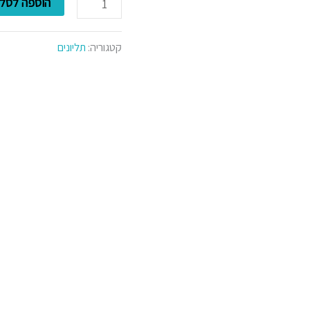
הוספה לסל
מוכספים
קטגוריה:
תליונים