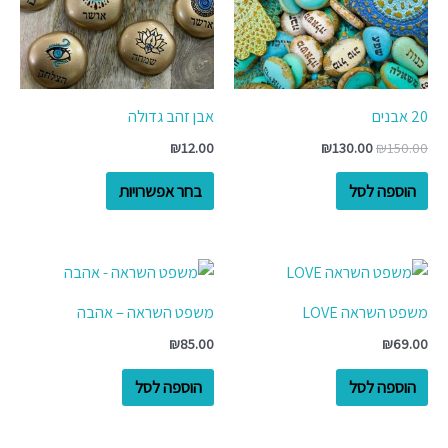
סוגים.
ניתן
לבחור
את
20 אבנים
אבן זהב גדולה
האפשרויות
₪
12.00
₪
130.00
₪
150.00
בעמוד
המוצר
הוספה לסל
בחר אפשרויות
משפט השראה LOVE
משפט השראה – אהבה
₪
85.00
₪
69.00
הוספה לסל
הוספה לסל