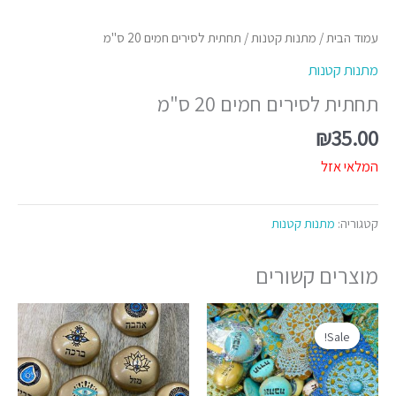
עמוד הבית
/
מתנות קטנות
/ תחתית לסירים חמים 20 ס"מ
מתנות קטנות
תחתית לסירים חמים 20 ס"מ
₪
35.00
המלאי אזל
קטגוריה:
מתנות קטנות
מוצרים קשורים
המחיר
המחיר
למוצר
המקורי
הנוכחי
Sale!
Sale!
זה
היה:
הוא:
יש
₪130.00.
₪150.00.
מספר