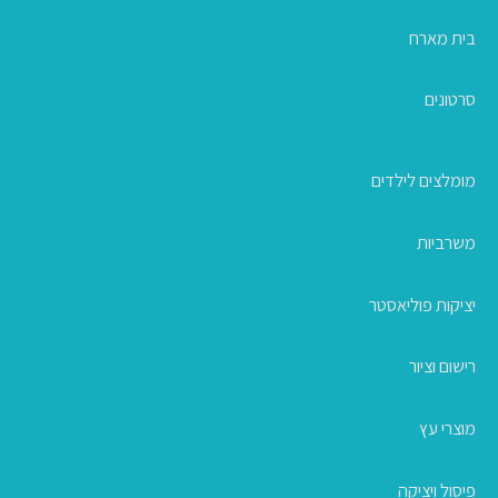
בית מארח
סרטונים
מומלצים לילדים
משרביות
יציקות פוליאסטר
רישום וציור
מוצרי עץ
פיסול ויציקה