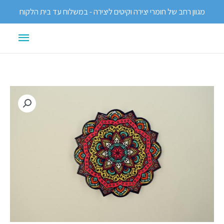
ילוג
מגוון רחב של חומרי יצירה וקיטים ליצירה - במשלוח עד בית הלקוח
תוכן
תפריט
ראשי