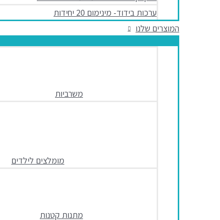
ערכות בידוד- מינימום 20 יחידות
המוצרים שלנו
משרביות
מומלצים לילדים
מתנות קטנות