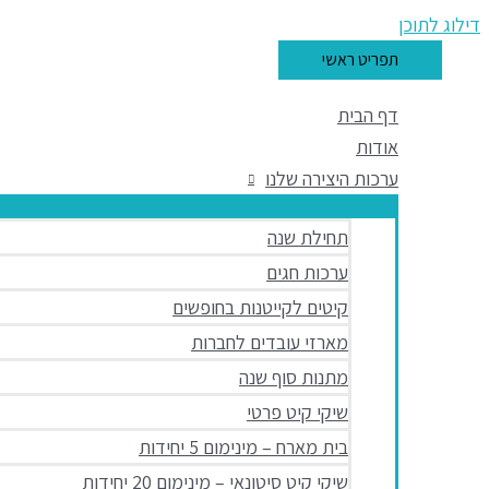
דילוג לתוכן
תפריט ראשי
דף הבית
אודות
ערכות היצירה שלנו
תחילת שנה
ערכות חגים
קיטים לקייטנות בחופשים
מארזי עובדים לחברות
מתנות סוף שנה
שיקי קיט פרטי
בית מארח – מינימום 5 יחידות
שיקי קיט סיטונאי – מינימום 20 יחידות