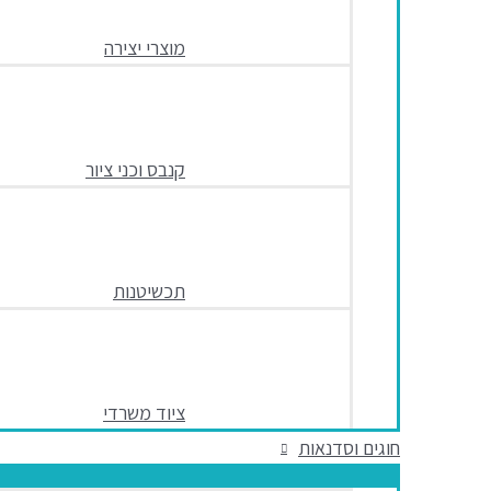
מוצרי יצירה
קנבס וכני ציור
תכשיטנות
ציוד משרדי
חוגים וסדנאות