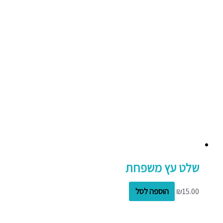
שלט עץ משפחת
15.00
₪
הוספה לסל