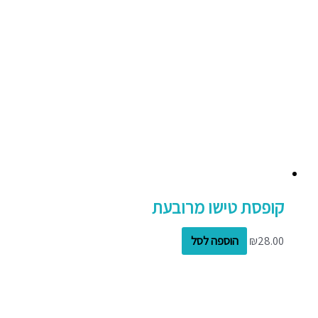
קופסת טישו מרובעת
28.00
₪
הוספה לסל