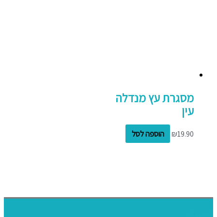
מסגרת עץ מנדלה
עין
19.90
₪
הוספה לסל
דף הבית