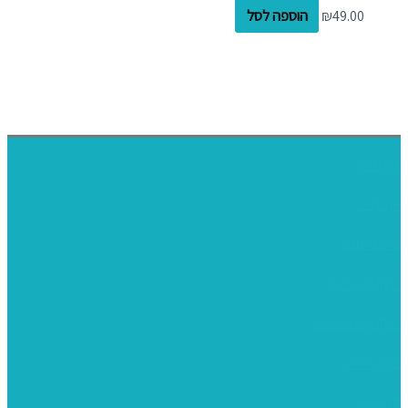
49.00
₪
הוספה לסל
דף הבית
אודותינו
ערכות חגים
שיקי קיט פרטי
שיקי קיט סיטונאי
בית מארח
סרטונים