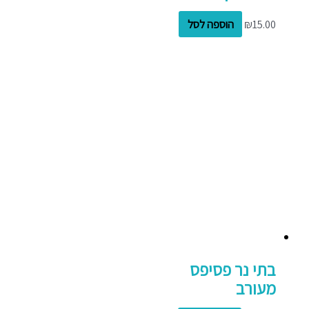
15.00
₪
הוספה לסל
בתי נר פסיפס
מעורב