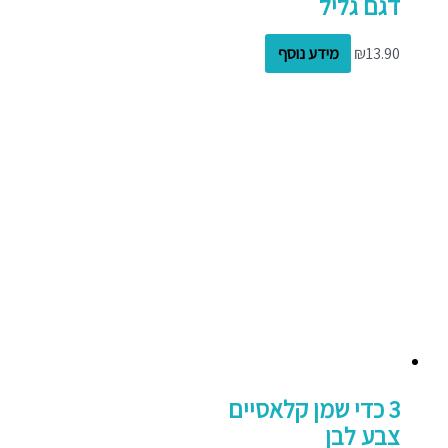
דגם גליל
13.90
₪
מידע נוסף
3 כדי שמן קלאסיים
צבע לבן