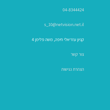
04-8344424
s_10@netvision.net.il
קניון עזריאלי חיפה, משה פלימן 4
צור קשר
הצהרת נגישות