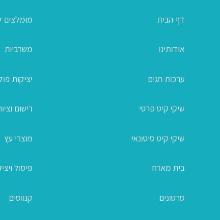
דף הבית
מומלצים ל
אודותינו
משרביות
ערכות חגים
יציקות פו
שיקי קיט פרטי
רישום וציור
שיקי קיט סיטונאי
מוצרי עץ
בית מארח
פיסול ויצי
סרטונים
קנווסים