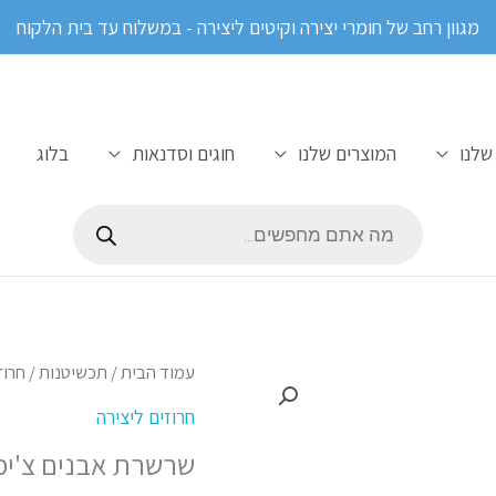
מגוון רחב של חומרי יצירה וקיטים ליצירה - במשלוח עד בית הלקוח
שלנו
המוצרים שלנו
חוגים וסדנאות
בלוג
Products
search
כמות
עמוד הבית
/
תכשיטנות
/
חרוז
של
חרוזים ליצירה
שרשרת
שרשרת אבנים צ'יפ
אבנים