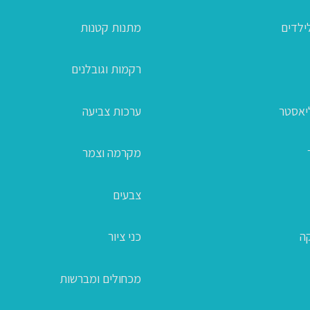
ילדים
מתנות קטנות
רקמות וגובלנים
ליאסטר
ערכות צביעה
מקרמה וצמר
צבעים
קה
כני ציור
מכחולים ומברשות