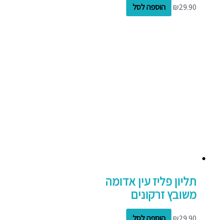
29.90
₪
הוספה לסל
תליון פליז עין אדומה
משובץ זרקונים
29.90
₪
הוספה לסל