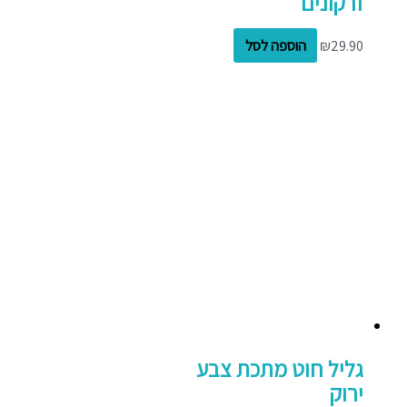
זרקונים
29.90
₪
הוספה לסל
גליל חוט מתכת צבע
ירוק