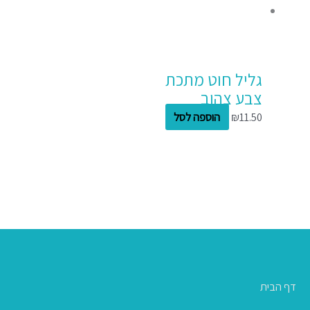
גליל חוט מתכת
צבע צהוב
11.50
₪
הוספה לסל
דף הבית