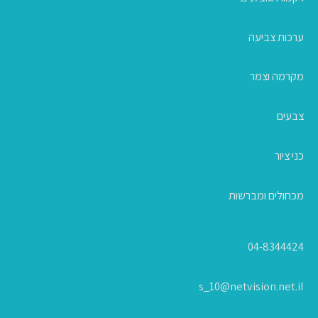
ערכות צביעה
מקרמה וצמר
צבעים
כני ציור
מכחולים ומברשות
04-8344424
s_10@netvision.net.il