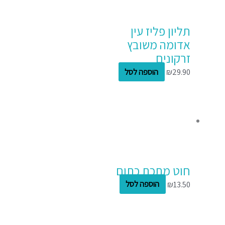
תליון פליז עין
אדומה משובץ
זרקונים
29.90
₪
הוספה לסל
חוט מתכת כתום
13.50
₪
הוספה לסל