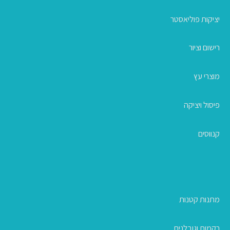
יציקות פוליאסטר
רישום וציור
מוצרי עץ
פיסול ויציקה
קנווסים
מתנות קטנות
רקמות וגובלנים