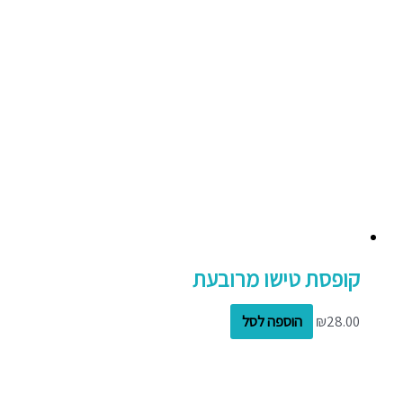
קופסת טישו מרובעת
28.00
₪
הוספה לסל