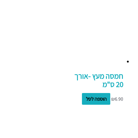
חמסה מעץ -אורך
20 ס"מ
6.90
₪
הוספה לסל