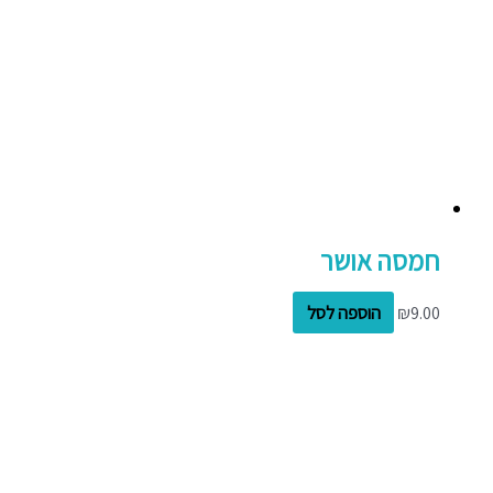
חמסה אושר
9.00
₪
הוספה לסל