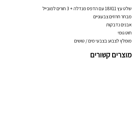
שלט עץ 18X11 עם הדפס מנדלה + 3 חורים למובייל
מבחר חרוזים צבעוניים
אבנים נדבקות
חוט גומי
מומלץ לצבוע בצבעי מים / טושים
מוצרים קשורים