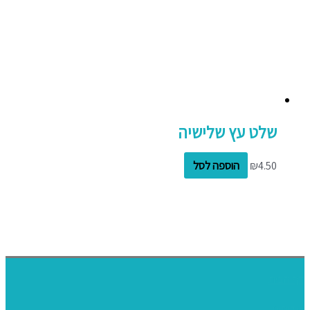
שלט עץ שלישיה
4.50
₪
הוספה לסל
דף הבית
אודותינו