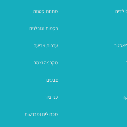
ילדים
מתנות קטנות
רקמות וגובלנים
ליאסטר
ערכות צביעה
מקרמה וצמר
צבעים
קה
כני ציור
מכחולים ומברשות