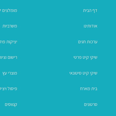
דף הבית
מומלצים ל
אודותינו
משרביות
ערכות חגים
יציקות פו
שיקי קיט פרטי
רישום וציור
שיקי קיט סיטונאי
מוצרי עץ
בית מארח
פיסול ויצי
סרטונים
קנווסים