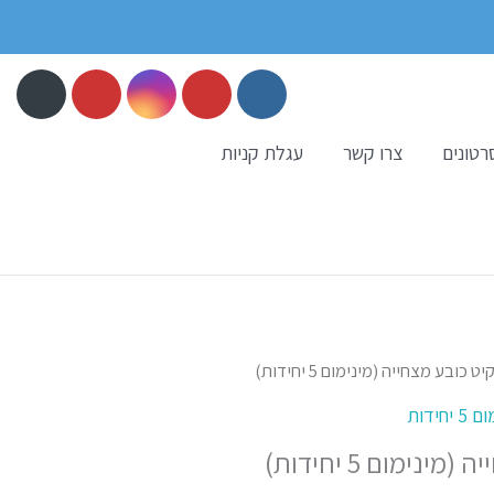
רטונים
צרו קשר
עגלת קניות
ט כובע מצחייה (מינימום 5 יחידות)
ידות
נימום 5 יחידות)