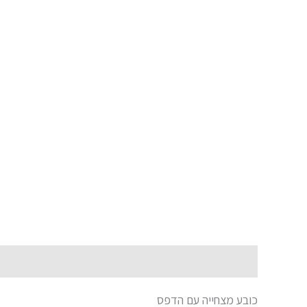
תיאור
מידע נוסף
כובע מצחייה עם הדפס