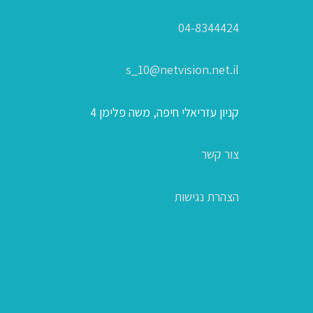
04-8344424
s_10@netvision.net.il
קניון עזריאלי חיפה, משה פלימן 4
צור קשר
הצהרת נגישות