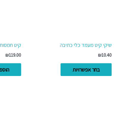
לבחור
את
האפשרויות
בעמוד
המוצר
שיקי קיט מעמד כלי כתיבה
קיט חמסות 
₪
119.00
₪
10.40
בחר אפשרויות
הוספ