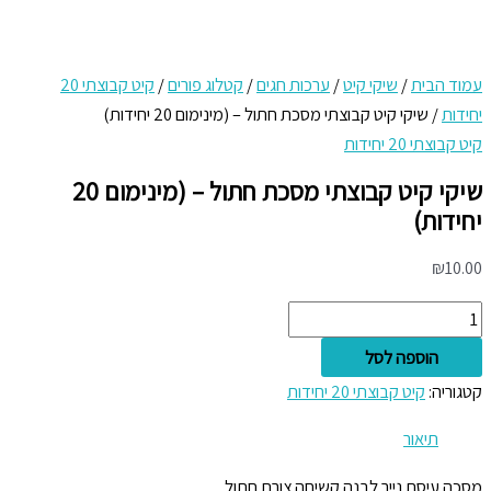
תפריט
דילוג
כמות
ראשי
של
לתוכן
שיקי
עמוד הבית
/
שיקי קיט
/
ערכות חגים
/
קטלוג פורים
/
קיט קבוצתי 20
קיט
יחידות
/ שיקי קיט קבוצתי מסכת חתול – (מינימום 20 יחידות)
קבוצתי
קיט קבוצתי 20 יחידות
מסכת
שיקי קיט קבוצתי מסכת חתול – (מינימום 20
חתול
יחידות)
-
(מינימום
₪
10.00
20
יחידות)
הוספה לסל
קטגוריה:
קיט קבוצתי 20 יחידות
תיאור
מסכה עיסת נייר לבנה קשיחה צורת חתול