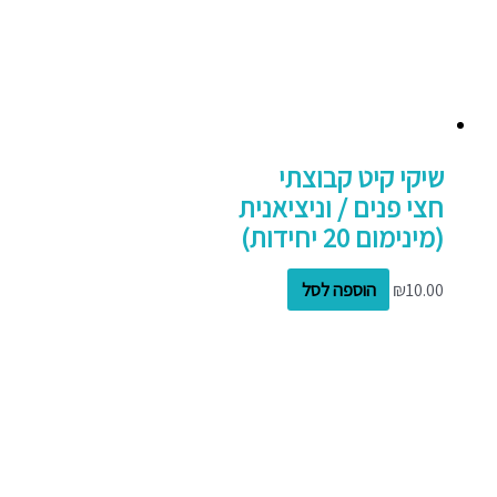
שיקי קיט קבוצתי
חצי פנים / וניציאנית
(מינימום 20 יחידות)
10.00
₪
הוספה לסל