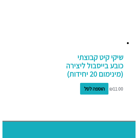
שיקי קיט קבוצתי
כובע בייסבול ליצירה
(מינימום 20 יחידות)
11.00
₪
הוספה לסל
דף הבית