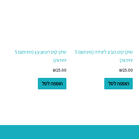
שיקי קיט כובע ליצירה (מינימום 5
שיקי קיט רעשן עץ (מינימום 5
יחידות)
יחידות)
₪
25.00
₪
25.00
הוספה לסל
הוספה לסל