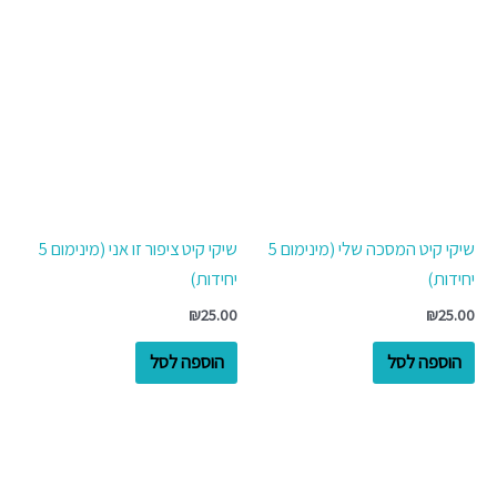
שיקי קיט המסכה שלי (מינימום 5
שיקי קיט ציפור זו אני (מינימום 5
יחידות)
יחידות)
₪
25.00
₪
25.00
הוספה לסל
הוספה לסל