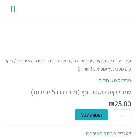
ילוג
תפרי
תוכן
ראשי
כמות
של
שיקי
עמוד הבית
/
שיקי קיט
/
ערכות חגים
/
קטלוג פורים
/
פורים קיט 5 יחידות
/ שיקי
קיט
קיט מסכת עץ (מינימום 5 יחידות)
מסכת
פורים קיט 5 יחידות
עץ
שיקי קיט מסכת עץ (מינימום 5 יחידות)
(מינימום
5
₪
25.00
יחידות)
הוספה לסל
קטגוריה:
פורים קיט 5 יחידות