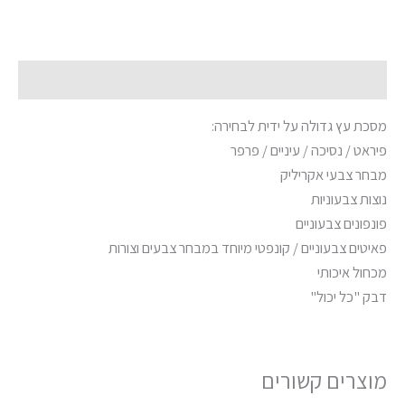
תיאור
מסכת עץ גדולה על ידית לבחירה:
פיראט / נסיכה / עיניים / פרפר
מבחר צבעי אקריליק
נוצות צבעוניות
פונפונים צבעוניים
פאיטים צבעוניים / קונפטי מיוחד במבחר צבעים וצורות
מכחול איכותי
דבק "כל יכול"
מוצרים קשורים