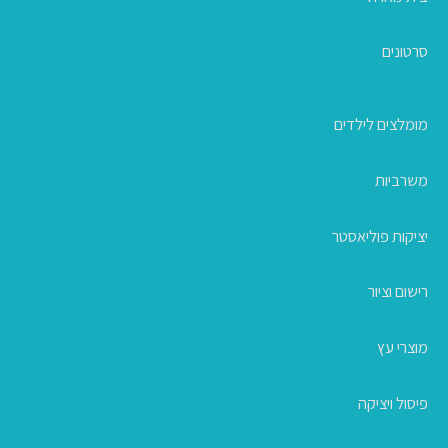
סרטונים
מומלצים לילדים
משרביות
יציקות פוליאסטר
רישום וציור
מוצרי עץ
פיסול ויציקה