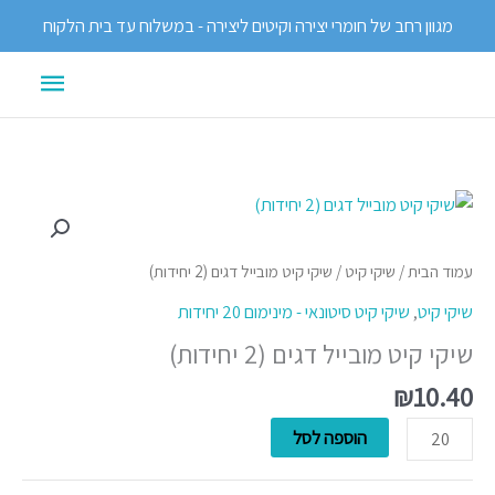
ילוג
מגוון רחב של חומרי יצירה וקיטים ליצירה - במשלוח עד בית הלקוח
תוכן
תפריט
ראשי
כמות
של
שיקי
עמוד הבית
/
שיקי קיט
/ שיקי קיט מובייל דגים (2 יחידות)
קיט
שיקי קיט
,
שיקי קיט סיטונאי - מינימום 20 יחידות
מובייל
שיקי קיט מובייל דגים (2 יחידות)
דגים
(2
₪
10.40
יחידות)
הוספה לסל