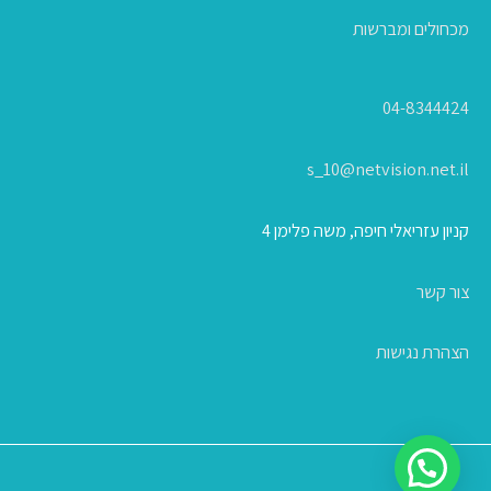
מכחולים ומברשות
04-8344424
s_10@netvision.net.il
קניון עזריאלי חיפה, משה פלימן 4
צור קשר
הצהרת נגישות