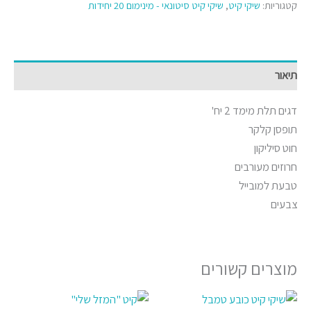
קטגוריות:
שיקי קיט
,
שיקי קיט סיטונאי - מינימום 20 יחידות
תיאור
דגים תלת מימד 2 יח'
תופסן קלקר
חוט סיליקון
חרוזים מעורבים
טבעת למובייל
צבעים
מוצרים קשורים
טווח
למוצר
למוצר
מחירים: