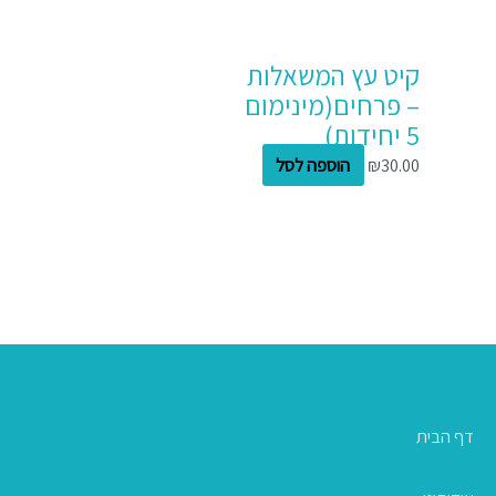
קיט עץ המשאלות
– פרחים(מינימום
5 יחידות)
30.00
₪
הוספה לסל
דף הבית