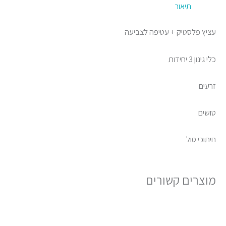
תיאור
עציץ פלסטיק + עטיפה לצביעה
כלי גינון 3 יחידות
זרעים
טושים
חיתוכי סול
מוצרים קשורים