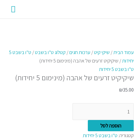
ילוג
תפרי
תוכן
ראשי
כמות
של
עמוד הבית
/
שיקי קיט
/
ערכות חגים
/
קטלוג ט"ו בשבט
/
ט"ו בשבט 5
שיקיקיט
יחידות
/ שיקיקיט זרעים של אהבה (מינימום 5 יחידות)
זרעים
ט"ו בשבט 5 יחידות
שיקיקיט זרעים של אהבה (מינימום 5 יחידות)
של
אהבה
₪
35.00
(מינימום
5
יחידות)
הוספה לסל
קטגוריה:
ט"ו בשבט 5 יחידות