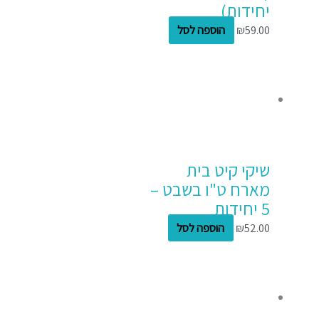
יחידות)
59.00
₪
הוספה לסל
שיקי קיט בית
מארח ט"ו בשבט –
5 יחידות
52.00
₪
הוספה לסל