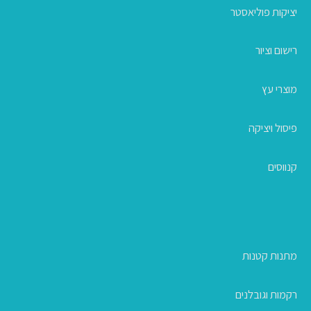
יציקות פוליאסטר
רישום וציור
מוצרי עץ
פיסול ויציקה
קנווסים
מתנות קטנות
רקמות וגובלנים