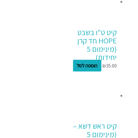
קיט ט"ו בשבט
HOPE חד קרן
(מינימום 5
יחידות)
35.00
₪
הוספה לסל
קיט ראש דשא –
(מינימום 5