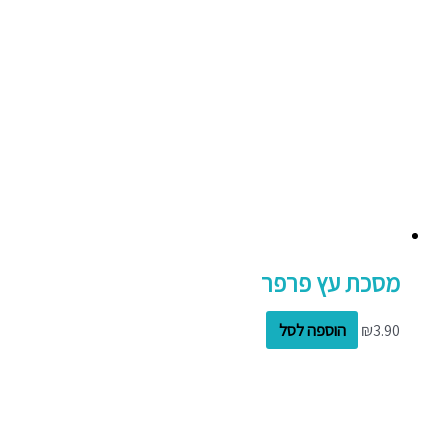
מסכת עץ פרפר
3.90
₪
הוספה לסל