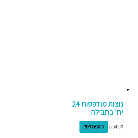
נוצות מודפסות 24
יח' בחבילה
34.00
₪
הוספה לסל