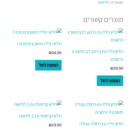
קטגוריה:
תליונים
מוצרים קשורים
תליוני פליז משובצים פנינה
תליון פליז עין ברקע לבן משובץ
₪
24.90
זרקונים
הוספה לסל
₪
29.90
הוספה לסל
תליון קריסטל עין 2 לולאות
תליון פליז עין כחולה עגולה
₪
19.90