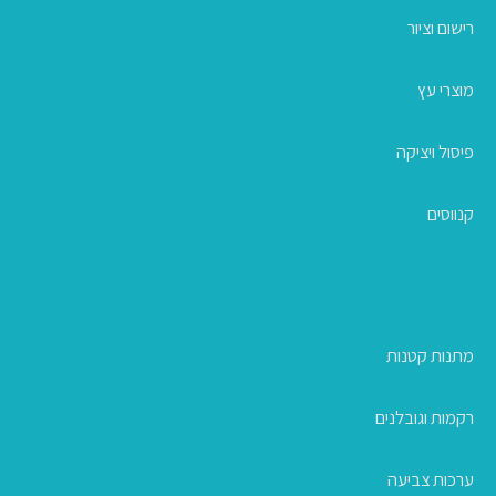
רישום וציור
מוצרי עץ
פיסול ויציקה
קנווסים
מתנות קטנות
רקמות וגובלנים
ערכות צביעה