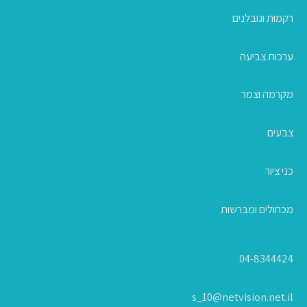
רקמות וגובלנים
ערכות צביעה
מקרמה וצמר
צבעים
כני ציור
מכחולים ומברשות
04-8344424
s_10@netvision.net.il