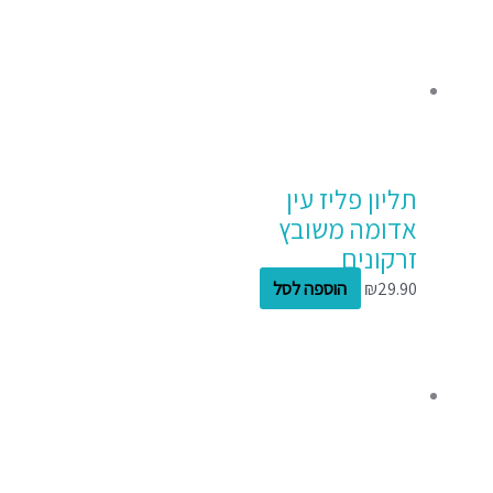
תליון פליז עין
אדומה משובץ
זרקונים
29.90
₪
הוספה לסל