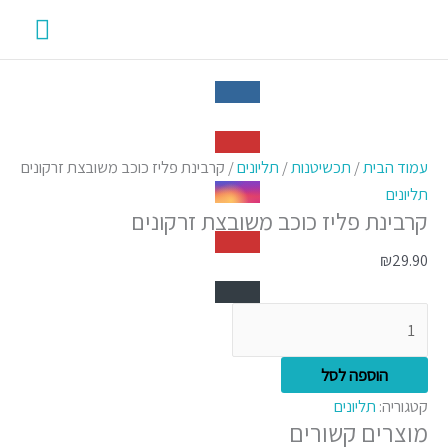
ילוג
תפרי
תוכן
ראשי
כמות
של
עמוד הבית
/
תכשיטנות
/
תליונים
/ קרבינת פליז כוכב משובצת זרקונים
קרבינת
תליונים
קרבינת פליז כוכב משובצת זרקונים
פליז
כוכב
₪
29.90
משובצת
זרקונים
הוספה לסל
קטגוריה:
תליונים
מוצרים קשורים