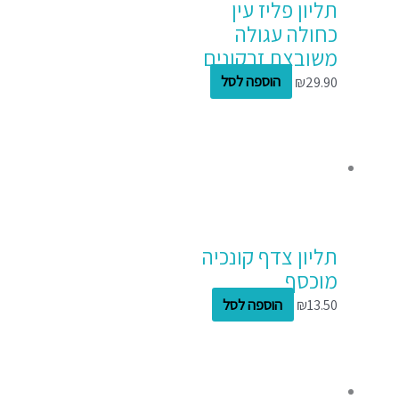
תליון פליז עין
כחולה עגולה
משובצת זרקונים
29.90
₪
הוספה לסל
תליון צדף קונכיה
מוכסף
13.50
₪
הוספה לסל