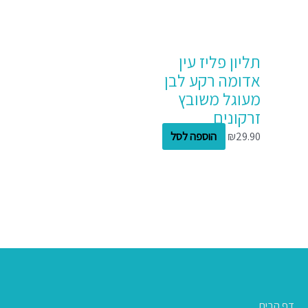
תליון פליז עין
אדומה רקע לבן
מעוגל משובץ
זרקונים
29.90
₪
הוספה לסל
דף הבית