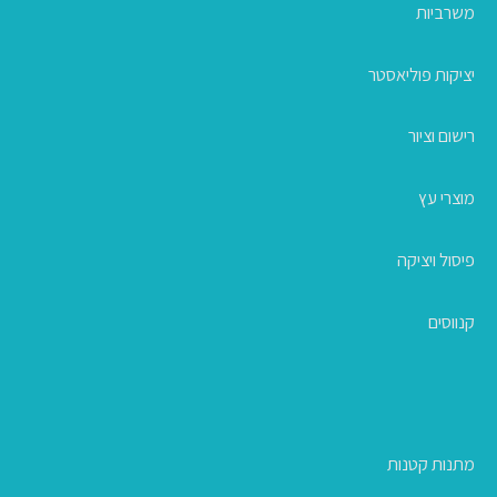
משרביות
יציקות פוליאסטר
רישום וציור
מוצרי עץ
פיסול ויציקה
קנווסים
מתנות קטנות