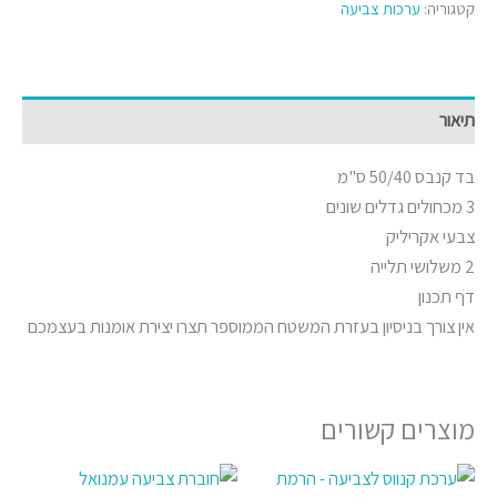
קטגוריה:
ערכות צביעה
תיאור
בד קנבס 50/40 ס"מ
3 מכחולים גדלים שונים
צבעי אקריליק
2 משלושי תלייה
דף תכנון
אין צורך בניסיון בעזרת המשטח הממוספר תצרו יצירת אומנות בעצמכם
מוצרים קשורים
טווח
למוצר
מחירים: