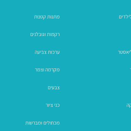
ילדים
מתנות קטנות
רקמות וגובלנים
ליאסטר
ערכות צביעה
מקרמה וצמר
צבעים
קה
כני ציור
מכחולים ומברשות