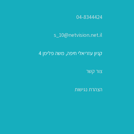
04-8344424
s_10@netvision.net.il
קניון עזריאלי חיפה, משה פלימן 4
צור קשר
הצהרת נגישות