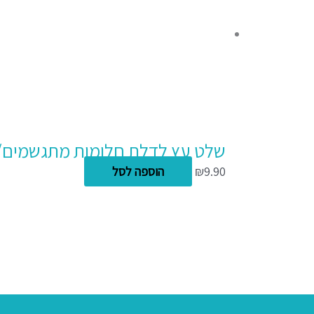
שלט עץ לדלת חלומות מתגשמים
9.90
₪
הוספה לסל