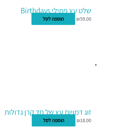
שלט עץ פמילי Birthdays
59.00
₪
הוספה לסל
זוג דמויות עץ של חד קרן גדולות
18.00
₪
הוספה לסל