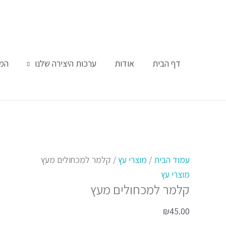
ילוג
תוכן
דף הבית
אודות
ערכות היצירה שלנו
המו
כמות
של
עמוד הבית
/
מוצרי עץ
/ קלמר למכחולים מעץ
קלמר
מוצרי עץ
קלמר למכחולים מעץ
למכחולים
מעץ
₪
45.00