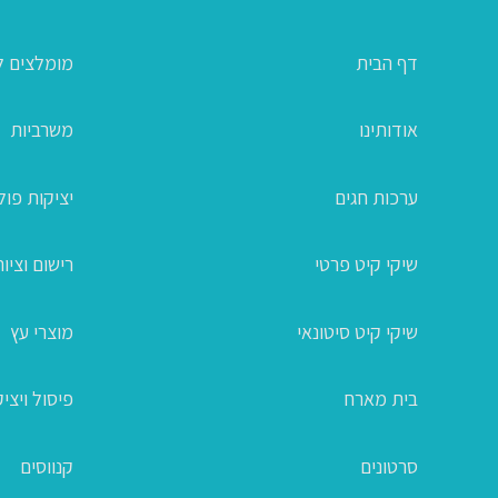
דף הבית
מומלצים ל
אודותינו
משרביות
ערכות חגים
יציקות פו
שיקי קיט פרטי
רישום וציור
שיקי קיט סיטונאי
מוצרי עץ
בית מארח
פיסול ויצי
סרטונים
קנווסים