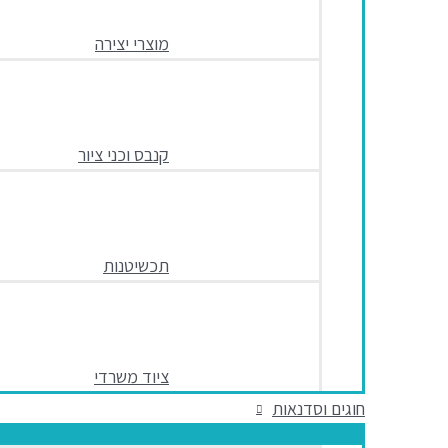
מוצרי יצירה
קנבס וכני ציור
תכשיטנות
ציוד משרדי
חוגים וסדנאות