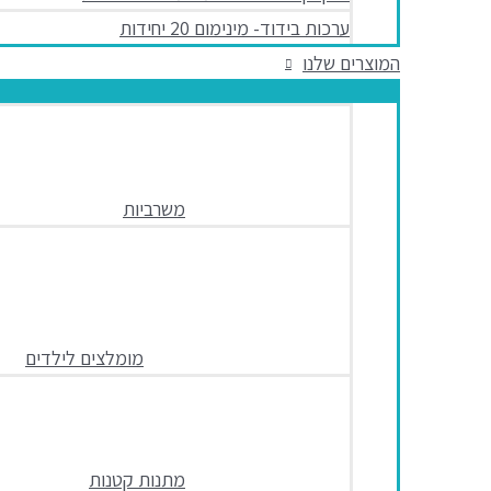
ערכות בידוד- מינימום 20 יחידות
המוצרים שלנו
משרביות
מומלצים לילדים
מתנות קטנות