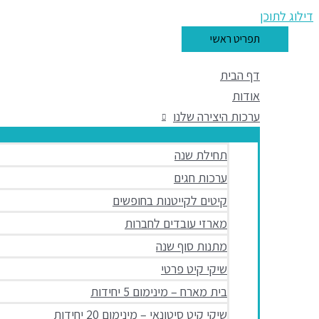
דילוג לתוכן
תפריט ראשי
דף הבית
אודות
ערכות היצירה שלנו
תחילת שנה
ערכות חגים
קיטים לקייטנות בחופשים
מארזי עובדים לחברות
מתנות סוף שנה
שיקי קיט פרטי
בית מארח – מינימום 5 יחידות
שיקי קיט סיטונאי – מינימום 20 יחידות