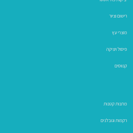
רישום וציור
מוצרי עץ
פיסול ויציקה
קנווסים
מתנות קטנות
רקמות וגובלנים