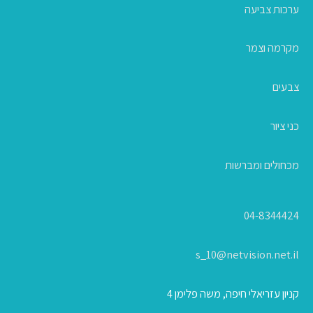
ערכות צביעה
מקרמה וצמר
צבעים
כני ציור
מכחולים ומברשות
04-8344424
s_10@netvision.net.il
קניון עזריאלי חיפה, משה פלימן 4