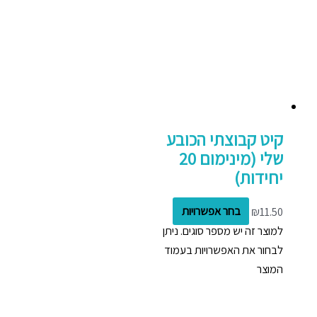
קיט קבוצתי הכובע
שלי (מינימום 20
יחידות)
11.50
₪
בחר אפשרויות
למוצר זה יש מספר סוגים. ניתן
לבחור את האפשרויות בעמוד
המוצר