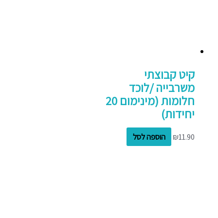
קיט קבוצתי
משרבייה /לוכד
חלומות (מינימום 20
יחידות)
11.90
₪
הוספה לסל