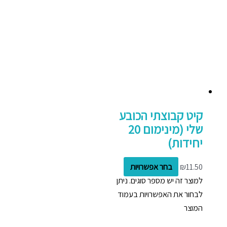
קיט קבוצתי הכובע
שלי (מינימום 20
יחידות)
11.50
₪
בחר אפשרויות
למוצר זה יש מספר סוגים. ניתן
לבחור את האפשרויות בעמוד
המוצר