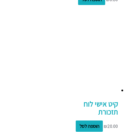
קיט אישי לוח
תזכורת
20.00
₪
הוספה לסל