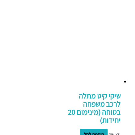
שיקי קיט מתלה
לרכב משפחה
בטוחה (מינימום 20
יחידות)
6.80
₪
הוספה לסל