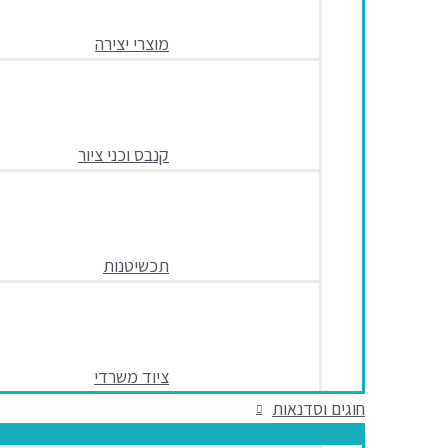
מוצרי יצירה
קנבס וכני ציור
תכשיטנות
ציוד משרדי
חוגים וסדנאות