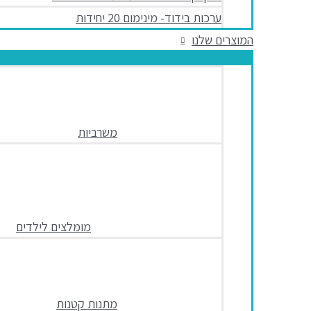
ערכות בידוד- מינימום 20 יחידות
המוצרים שלנו
משרביות
מומלצים לילדים
מתנות קטנות