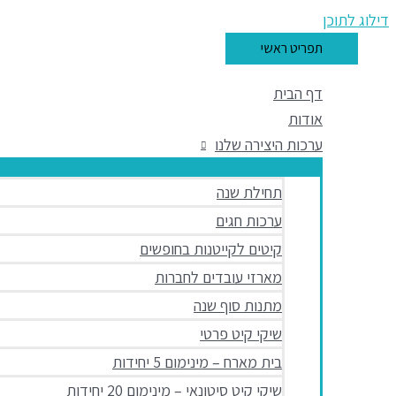
דילוג לתוכן
תפריט ראשי
דף הבית
אודות
ערכות היצירה שלנו
תחילת שנה
ערכות חגים
קיטים לקייטנות בחופשים
מארזי עובדים לחברות
מתנות סוף שנה
שיקי קיט פרטי
בית מארח – מינימום 5 יחידות
שיקי קיט סיטונאי – מינימום 20 יחידות