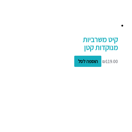
קיט משרביות
מנוקדות קטן
119.00
₪
הוספה לסל