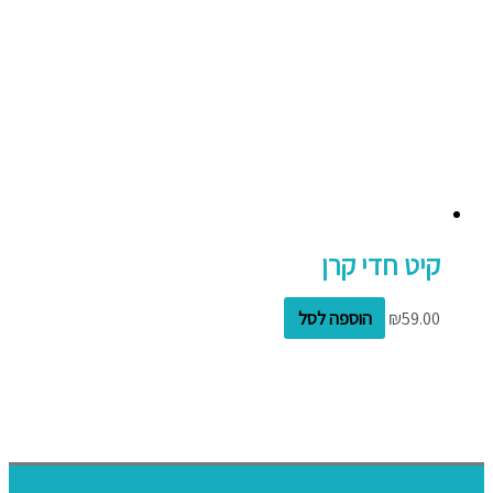
קיט חדי קרן
59.00
₪
הוספה לסל