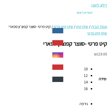
דילוג לתוכן
תפריט ראשי
עמוד הבית
/
שיקי קיט
/
שיקי קיט פרטי
/ קיט פרטי -סווצר קפוצ'ון ספארי
שיקי קיט פרטי
קיט פרטי -סווצר קפוצ'ון ספארי
₪
119.00
10
12
מידה
14
16
גירפה