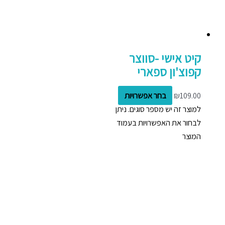
קיט אישי -סווצר
קפוצ'ון ספארי
109.00
₪
בחר אפשרויות
למוצר זה יש מספר סוגים. ניתן
לבחור את האפשרויות בעמוד
המוצר