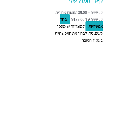
קיט "המזל שלי"
99.00
₪
–
139.00
₪
טווח מחירים:
בחר
אפשרויות
למוצר זה יש מספר
סוגים. ניתן לבחור את האפשרויות
בעמוד המוצר