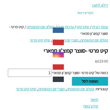
דילוג לתוכן
תפריט ראשי
עמוד הבית
/
שיקי קיט
/
ערכות חגים
/
קטלוג יום המשפחה
/ קיט פרטי -
סווצר קפוצ'ון ספארי
קטלוג יום המשפחה
,
מוצרי יום המשפחה
,
שיקי קיט פרטי
קיט פרטי -סווצר קפוצ'ון ספארי
₪
119.00
כמות של קיט פרטי -סווצר קפוצ'ון ספארי
הוספה לסל
קטגוריות:
קטלוג יום המשפחה
,
מוצרי יום המשפחה
,
שיקי קיט פרטי
תיאור
מידע נוסף