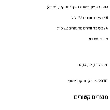
סווצר קפוצון ספארי (ינשוף /חד קרן/ ג'ירפה)
6 צבעי בד זוהרים 25 מ"ל
6 צבעי בד זוהרים מתנפחים 22 מ"ל
מכחול איכותי
מידה
10, 12, 14, 16
הדפס
גירפה, חד קרן, ינשוף
מוצרים קשורים