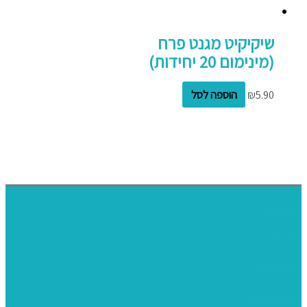
שיקיקיט מגנט פרח
(מינימום 20 יחידות)
5.90
₪
הוספה לסל
דף הבית
אודותינו
ערכות חגים
שיקי קיט פרטי