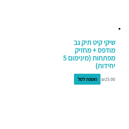
שיקי קיט תיק גב
מודפס + מחזיק
מפתחות (מינימום 5
יחידות)
25.00
₪
הוספה לסל