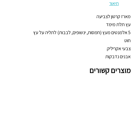
תיאור
מארז קרטון לצביעה
עץ תלת מימד
5 אלמנטים מעץ (חמסות, ינשופים, לבבות) לתליה על עץ
חוט
צבעי אקריליק
אבנים נדבקות
מוצרים קשורים