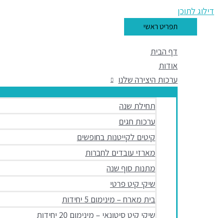
דילוג לתוכן
תפריט ראשי
דף הבית
אודות
ערכות היצירה שלנו
תחילת שנה
ערכות חגים
קיטים לקייטנות בחופשים
מארזי עובדים לחברות
מתנות סוף שנה
שיקי קיט פרטי
בית מארח – מינימום 5 יחידות
שיקי קיט סיטונאי – מינימום 20 יחידות