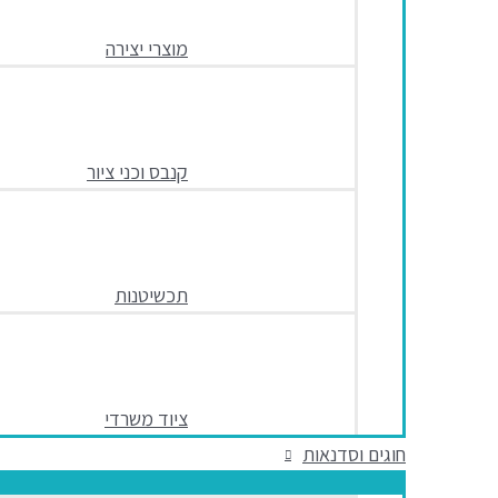
מוצרי יצירה
קנבס וכני ציור
תכשיטנות
ציוד משרדי
חוגים וסדנאות