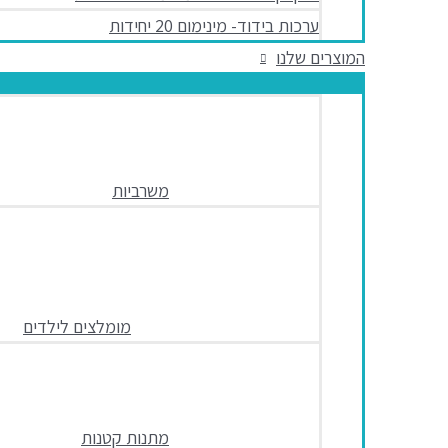
ערכות בידוד- מינימום 20 יחידות
המוצרים שלנו
משרביות
מומלצים לילדים
מתנות קטנות