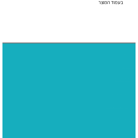
בעמוד המוצר
דף הבית
אודותינו
ערכות חגים
שיקי קיט פרטי
שיקי קיט סיטונאי
בית מארח
סרטונים