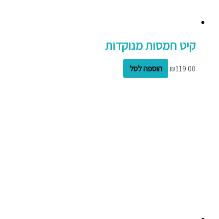
קיט חמסות מנוקדות
119.00
₪
הוספה לסל