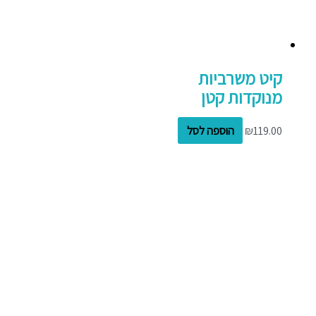
קיט משרביות
מנוקדות קטן
119.00
₪
הוספה לסל