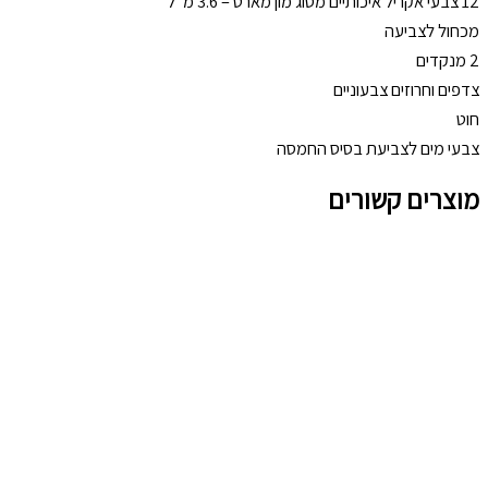
12 צבעי אקריל איכותיים מסוג מון מארט – 3.6 מ"ל
מכחול לצביעה
2 מנקדים
צדפים וחרוזים צבעוניים
חוט
צבעי מים לצביעת בסיס החמסה
מוצרים קשורים