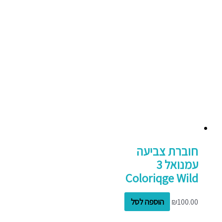
חוברת צביעה
עמנואל 3
Coloriqge Wild
100.00
₪
הוספה לסל