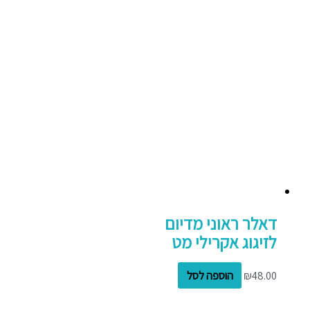
דאלר ראוני מדיום
לזיגוג אקרילי מט
48.00
₪
הוספה לסל